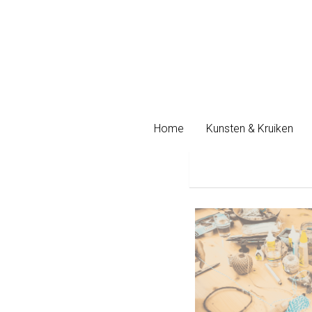
Home
Home
Kunsten & Kruiken
Kunsten & Kruiken